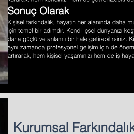
Sonuç Olarak
Kişisel farkındalık, hayatın her alanında daha m
için temel bir adımdır. Kendi içsel dünyanızı keşf
daha güçlü ve anlamlı bir hale getirebilirsiniz. K
aynı zamanda profesyonel gelişim için de önemli 
artırarak, hem kişisel yaşamınızı hem de iş hayat
Kurumsal Farkındalık