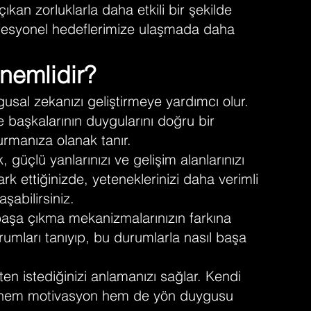
ıkan zorluklarla daha etkili bir şekilde
 profesyonel hedeflerimize ulaşmada daha
nemlidir?
gusal zekanızı geliştirmeye yardımcı olur.
 başkalarının duygularını doğru bir
kurmanıza olanak tanır.
, güçlü yanlarınızı ve gelişim alanlarınızı
rk ettiğinizde, yeteneklerinizi daha verimli
aşabilirsiniz.
 başa çıkma mekanizmalarınızın farkına
urumları tanıyıp, bu durumlarla nasıl başa
ten istediğinizi anlamanızı sağlar. Kendi
ze hem motivasyon hem de yön duygusu