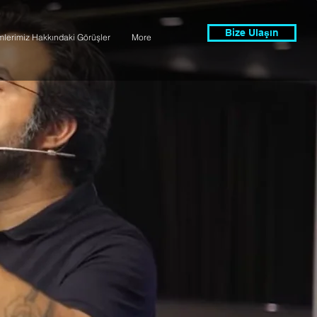
Bize Ulaşın
imlerimiz Hakkındaki Görüşler
More