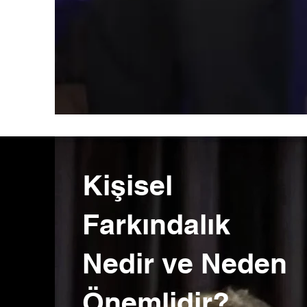
Kişisel
Farkındalık
Nedir ve Neden
Önemlidir?