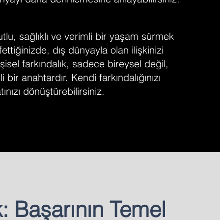
utlu, sağlıklı ve verimli bir yaşam sürmek
ettiğinizde, dış dünyayla olan ilişkinizi
işisel farkındalık, sadece bireysel değil,
bir anahtardır. Kendi farkındalığınızı
ınızı dönüştürebilirsiniz.
: Başarının Temel