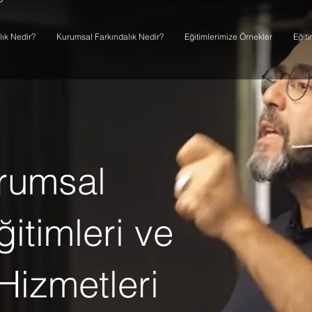
lık Nedir?
Kurumsal Farkındalık Nedir?
Eğitimlerimize Örnekler
Eğit
urumsal
ğitimleri ve
Hizmetleri