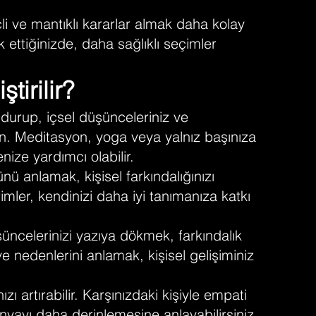
çli ve mantıklı kararlar almak daha kolay
 ettiğinizde, daha sağlıklı seçimler
tirilir?
 durup, içsel düşünceleriniz ve
n. Meditasyon, yoga veya yalnız başınıza
nize yardımcı olabilir.
ünü anlamak, kişisel farkındalığınızı
irimler, kendinizi daha iyi tanımanıza katkı
üncelerinizi yazıya dökmek, farkındalık
ve nedenlerini anlamak, kişisel gelişiminiz
ınızı artırabilir. Karşınızdaki kişiyle empati
yayı daha derinlemesine anlayabilirsiniz.