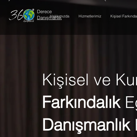
Derece
Hakkımızda
Hizmetlerimiz
Kişisel Farkında
Danışmanlık
Kişisel ve K
Farkındalık
E
Danışmanlık