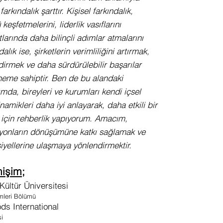
arkındalık şarttır. Kişisel farkındalık,
keşfetmelerini, liderlik vasıflarını
tlarında daha bilinçli adımlar atmalarını
lık ise, şirketlerin verimliliğini artırmak,
ndirmek ve daha sürdürülebilir başarılar
öneme sahiptir. Ben de bu alandaki
mda, bireyleri ve kurumları kendi içsel
namikleri daha iyi anlayarak, daha etkili bir
i için rehberlik yapıyorum. Amacım,
syonların dönüşümüne katkı sağlamak ve
iyellerine ulaşmaya yönlendirmektir.
işim;
Kültür Üniversitesi
imleri Bölümü
ds International
si