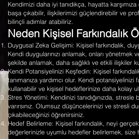
Kendimizi daha iyi tanıdıkça, hayatta karşımıza ç
başa çıkabilir, ilişkilerimizi güçlendirebilir ve
bilinçli adımlar atabiliriz.
Neden Kişisel Farkındalık Ö
Duygusal Zeka Gelişimi: Kişisel farkındalık, duy
Kendi duygularınızı anlamak, onları yönetmek ve
şekilde anlamak, daha sağlıklı ve etkili ilişkiler 
Kendi Potansiyelinizi Keşfedin: Kişisel farkındalık
tanımanıza yardımcı olur. Kendi potansiyelinizi fa
kullanabilir ve kişisel hedeflerinize daha kolay ul
Stres Yönetimi: Kendinizi tanıdığınızda, stresle
varırsınız. Olumsuz düşüncelerinizi ve stresli d
çıkabileceğinizi öğrenirsiniz.
Hedef Belirleme: Kişisel farkındalık, neyi gerçek
değerlerinizle uyumlu hedefler belirlemek, si