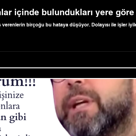
lar içinde bulundukları yere göre k
verenlerin birçoğu bu hataya düşüyor. Dolayısı ile işler iyi