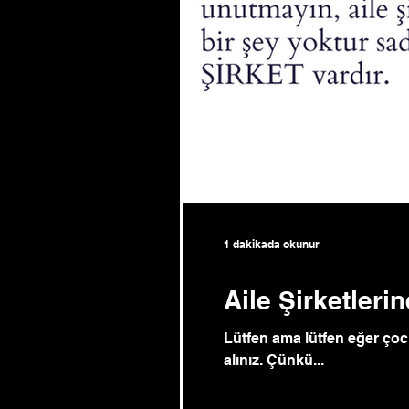
1 dakikada okunur
Aile Şirketler
Lütfen ama lütfen eğer çocu
alınız. Çünkü...