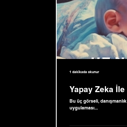
1 dakikada okunur
Yapay Zeka İle
Bu üç görseli, danışmanlık 
uygulaması...