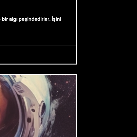
r algı peşindedirler. İşini