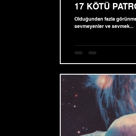
17 KÖTÜ PATR
Olduğundan fazla görünmeye 
sevmeyenler ve sevmek...