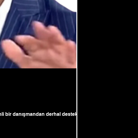
 ehli bir danışmandan derhal destek