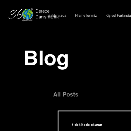
Derece
Hakkımızda
Hizmetlerimiz
Kişisel Farkında
Danışmanlık
Blog
All Posts
1 dakikada okunur