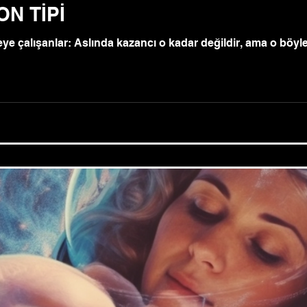
ON TİPİ
çalışanlar: Aslında kazancı o kadar değildir, ama o böyle bi