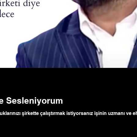
ine Sesleniyorum
klarınızı şirkette çalıştırmak istiyorsanız işinin uzmanı ve