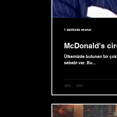
1 dakikada okunur
McDonald's cir
Ülkemizde bulunan bir çok 
sebebi var. Bu...