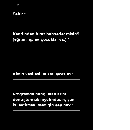
Şehir
*
Kendinden biraz bahseder misin?
(eğitim, iş, ev, çocuklar vs.)
*
Kimin vesilesi ile katılıyorsun
*
Programda hangi alanlarını
dönüştürmek niyetindesin, yani
iyileştirmek istediğin şey ne?
*