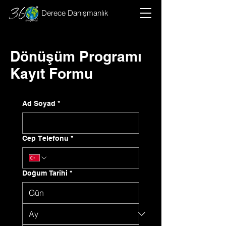
Derece Danışmanlık
Dönüşüm Programı
Kayıt Formu
Ad Soyad
*
Cep Telefonu
*
Doğum Tarihi
*