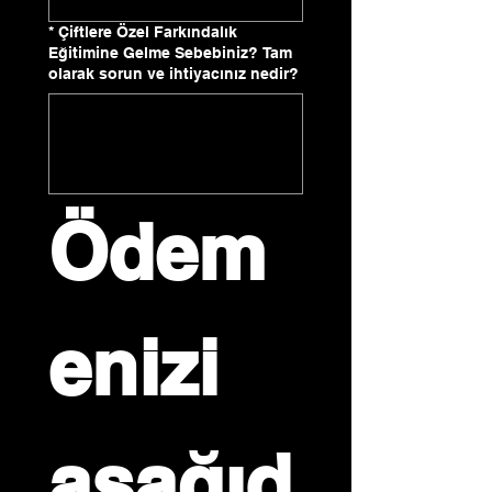
*
Çiftlere Özel Farkındalık
Eğitimine Gelme Sebebiniz? Tam
olarak sorun ve ihtiyacınız nedir?
Ödem
enizi 
aşağıd