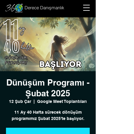
Derece Danışmanlık
Dünüşüm Programı -
Şubat 2025
12 Şub Çar
  |  
Google Meet Toplantıları
11 Ay 40 Hafta sürecek dönüşüm
programımız Şubat 2025'te başlıyor.