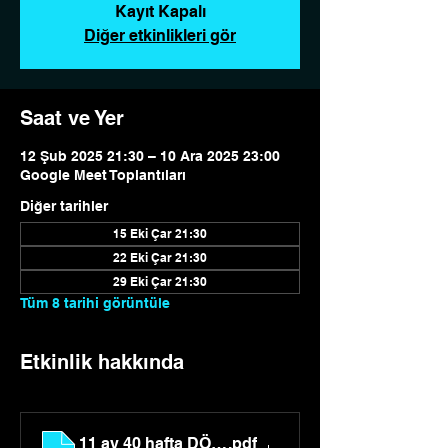
Kayıt Kapalı
Diğer etkinlikleri gör
Saat ve Yer
12 Şub 2025 21:30 – 10 Ara 2025 23:00
Google Meet Toplantıları
Diğer tarihler
15 Eki Çar 21:30
22 Eki Çar 21:30
29 Eki Çar 21:30
Tüm 8 tarihi görüntüle
Etkinlik hakkında
11 ay 40 hafta DÖNÜŞÜM PROGRAMI 2025 (1)
.pdf