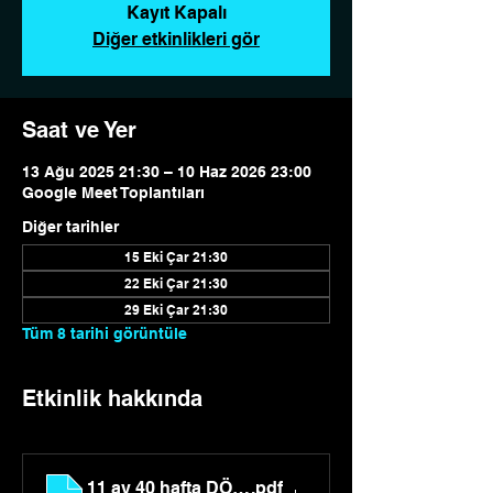
Kayıt Kapalı
Diğer etkinlikleri gör
Saat ve Yer
13 Ağu 2025 21:30 – 10 Haz 2026 23:00
Google Meet Toplantıları
Diğer tarihler
15 Eki Çar 21:30
22 Eki Çar 21:30
29 Eki Çar 21:30
Tüm 8 tarihi görüntüle
Etkinlik hakkında
11 ay 40 hafta DÖNÜŞÜM PROGRAMI 2025 (1)
.pdf