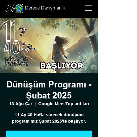
Derece Danışmanlık
Dünüşüm Programı -
Şubat 2025
13 Ağu Çar
  |  
Google Meet Toplantıları
11 Ay 40 Hafta sürecek dönüşüm
programımız Şubat 2025'te başlıyor.