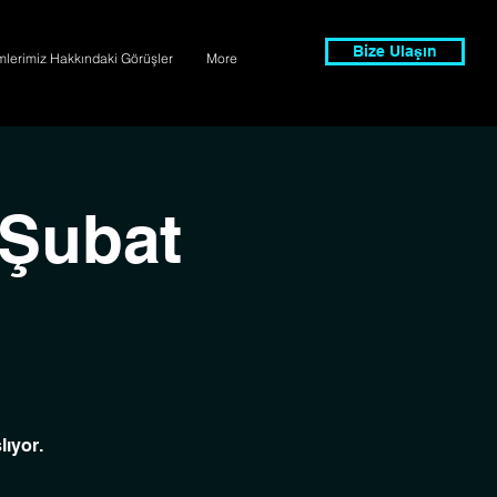
Bize Ulaşın
imlerimiz Hakkındaki Görüşler
More
 Şubat
ıyor.