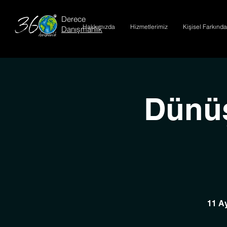
Derece
Hakkımızda
Hizmetlerimiz
Kişisel Farkında
Danışmanlık
Dünüş
11 A