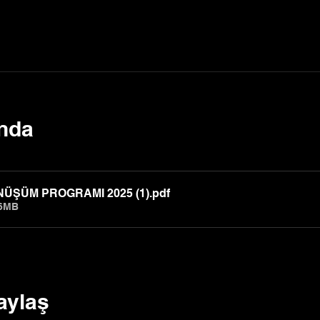
ında
DÖNÜŞÜM PROGRAMI 2025 (1)
.pdf
96MB
aylaş