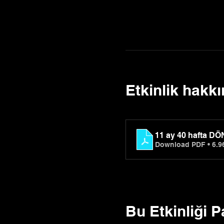
Etkinlik hakk
11 ay 40 hafta 
Download PDF • 6.
Bu Etkinliği P