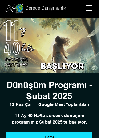
Derece Danışmanlık
Dünüşüm Programı -
Şubat 2025
12 Kas Çar
  |  
Google Meet Toplantıları
11 Ay 40 Hafta sürecek dönüşüm
programımız Şubat 2025'te başlıyor.
LCV