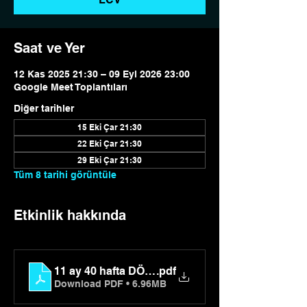
Saat ve Yer
12 Kas 2025 21:30 – 09 Eyl 2026 23:00
Google Meet Toplantıları
Diğer tarihler
15 Eki Çar 21:30
22 Eki Çar 21:30
29 Eki Çar 21:30
Tüm 8 tarihi görüntüle
Etkinlik hakkında
11 ay 40 hafta DÖNÜŞÜM PROGRAMI 2025 (1)
.pdf
Download PDF • 6.96MB